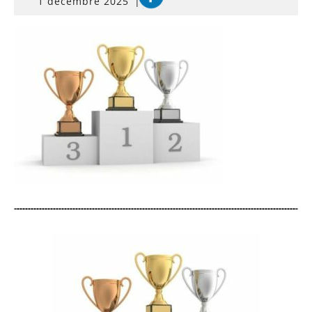
1
1 décembre 2025
|
décembre
2025