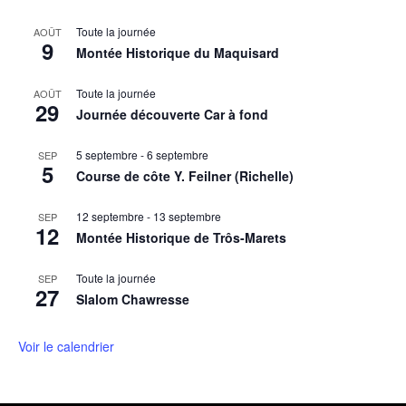
Toute la journée
AOÛT
9
Montée Historique du Maquisard
Toute la journée
AOÛT
29
Journée découverte Car à fond
5 septembre
-
6 septembre
SEP
5
Course de côte Y. Feilner (Richelle)
12 septembre
-
13 septembre
SEP
12
Montée Historique de Trôs-Marets
Toute la journée
SEP
27
Slalom Chawresse
Voir le calendrier