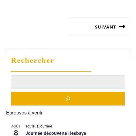
Navigation
de
l’article
SUIVANT
Article
suivant
:
Rechercher
Epreuves à venir
Toute la journée
AOÛT
8
Journée découverte Hesbaye