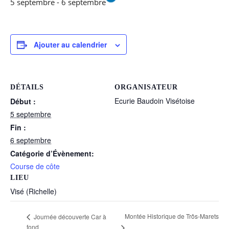
5 septembre
-
6 septembre
Ajouter au calendrier
DÉTAILS
ORGANISATEUR
Ecurie Baudoin Visétoise
Début :
5 septembre
Fin :
6 septembre
Catégorie d’Évènement:
Course de côte
LIEU
Visé (Richelle)
Montée Historique de Trôs-Marets
Journée découverte Car à
fond