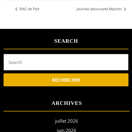
RAC de Pair
Journée découverte Marchin
SEARCH
Search
for:
ARCHIVES
juillet 2026
juin 2026