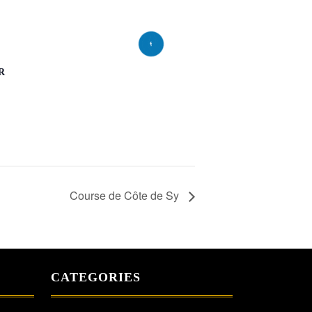
R
Course de Côte de Sy
CATEGORIES