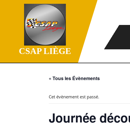
Skip
to
content
CSAP LIÈGE
« Tous les Évènements
Cet évènement est passé.
Journée déco