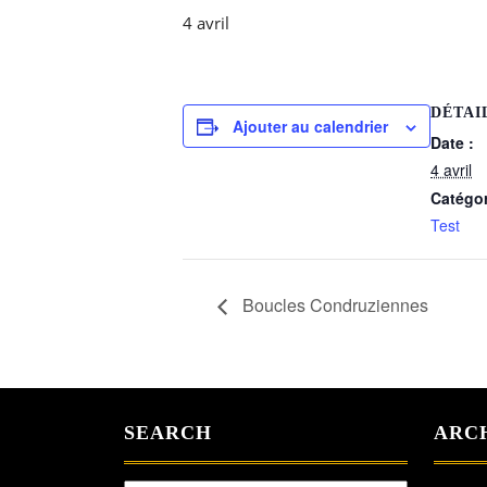
4 avril
DÉTAI
Ajouter au calendrier
Date :
4 avril
Catégo
Test
Boucles Condruziennes
SEARCH
ARC