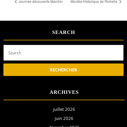
Journée découverte Marchin
Montée Historique de Richelle
SEARCH
Search
for:
ARCHIVES
juillet 2026
juin 2026