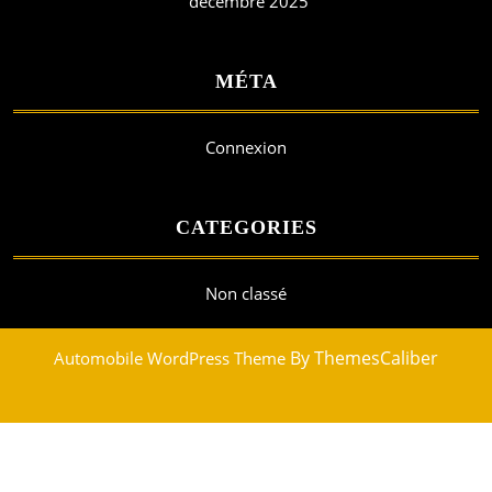
décembre 2025
MÉTA
Connexion
CATEGORIES
Non classé
By ThemesCaliber
Automobile WordPress Theme
Scroll
Up